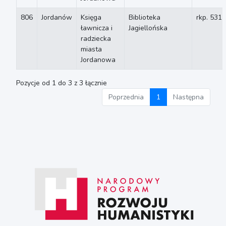
806
Jordanów
Księga
Biblioteka
rkp. 5315
ławnicza i
Jagiellońska
radziecka
miasta
Jordanowa
Pozycje od 1 do 3 z 3 łącznie
Poprzednia
1
Następna